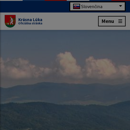
Slovenčina
Krásna Lúka
Menu
Oficiálna stránka