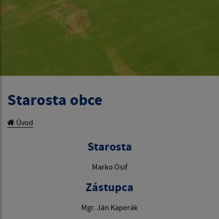
Starosta obce
Úvod
Starosta
Marko Osif
Zástupca
Mgr. Ján Kaperák