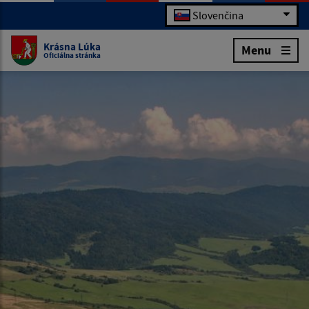
Slovenčina
Krásna Lúka
Menu
Oficiálna stránka