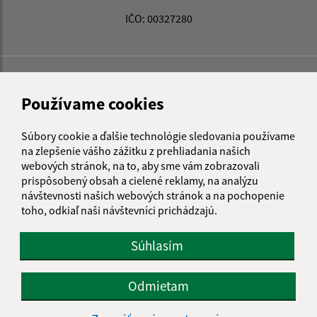
IČO: 00327280
Používame cookies
Súbory cookie a ďalšie technológie sledovania používame
na zlepšenie vášho zážitku z prehliadania našich
webových stránok, na to, aby sme vám zobrazovali
prispôsobený obsah a cielené reklamy, na analýzu
návštevnosti našich webových stránok a na pochopenie
toho, odkiaľ naši návštevníci prichádzajú.
Súhlasím
Odmietam
Informácie o stránke:
Vyhlásenie o prístupnosti