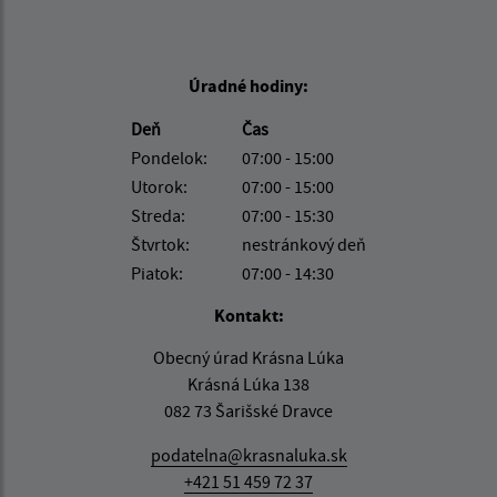
Úradné hodiny:
Deň
Čas
Pondelok:
07:00 - 15:00
Utorok:
07:00 - 15:00
Streda:
07:00 - 15:30
Štvrtok:
nestránkový deň
Piatok:
07:00 - 14:30
Kontakt:
Obecný úrad Krásna Lúka
Krásná Lúka 138
082 73 Šarišské Dravce
podatelna@krasnaluka.sk
+421 51 459 72 37