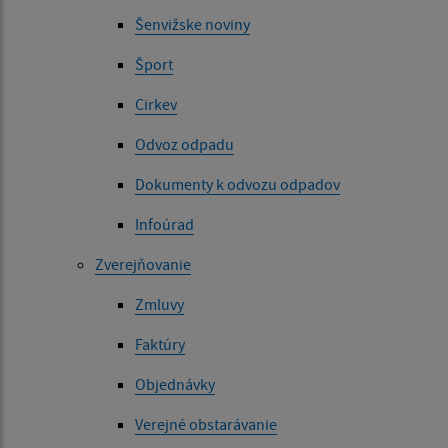
Šenvižske noviny
Šport
Cirkev
Odvoz odpadu
Dokumenty k odvozu odpadov
Infoúrad
Zverejňovanie
Zmluvy
Faktúry
Objednávky
Verejné obstarávanie