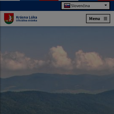
Slovenčina
Krásna Lúka
Menu
Oficiálna stránka