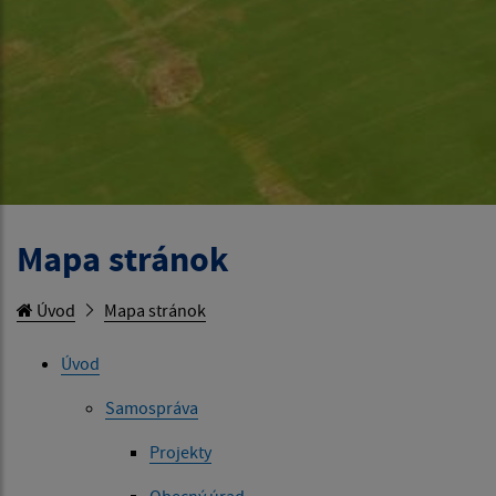
Mapa stránok
Úvod
Mapa stránok
Úvod
Samospráva
Projekty
Obecný úrad