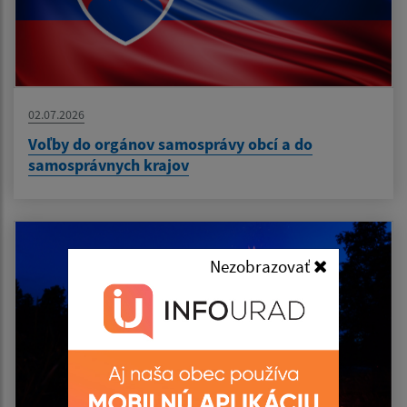
02.07.2026
Voľby do orgánov samosprávy obcí a do
samosprávnych krajov
Nezobrazovať