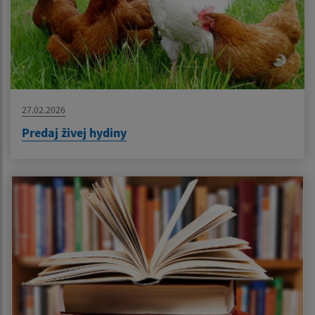
27.02.2026
Predaj živej hydiny