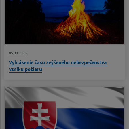
05.08.2026
Vyhlásenie času zvýšeného nebezpečenstva
vzniku požiaru