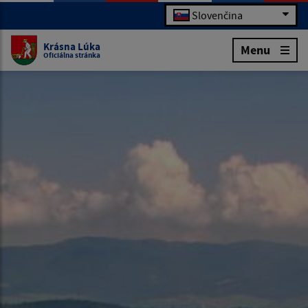
Slovenčina
Krásna Lúka
Menu
Oficiálna stránka