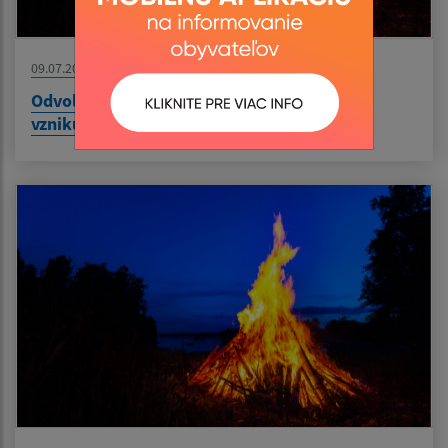
09.07.2026
Odvolanie času zvýšeného nebezpečenstva
vzniku požiaru