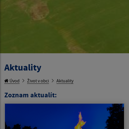
Aktuality
Úvod
Život v obci
Aktuality
Zoznam aktualít: