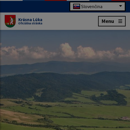
Slovenčina
Krásna Lúka
Menu
Oficiálna stránka