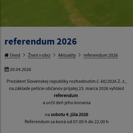
referendum 2026
Úvod
Život v obci
Aktuality
referendum 2026
29.04.2026
Prezident Slovenskej republiky rozhodnutím č. 60/2026 Z. z.,
na základe petície občanov prijatej 23. marca 2026 vyhlásil
referendum
a určil deň jeho konania
na
sobotu 4. júla 2026
Referendum sa koná od 07.00 h do 22.00 h