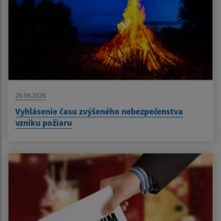
26.06.2026
Vyhlásenie času zvýšeného nebezpečenstva
vzniku požiaru