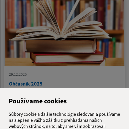
29.12.2025
Občasník 2025
Používame cookies
1
2
>
Súbory cookie a ďalšie technológie sledovania používame
na zlepšenie vášho zážitku z prehliadania našich
webových stránok, na to, aby sme vám zobrazovali