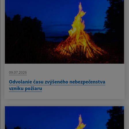
09.07.2026
Odvolanie času zvýšeného nebezpečenstva
vzniku požiaru