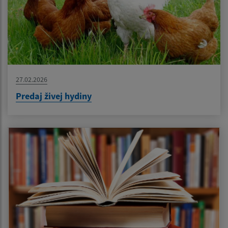
27.02.2026
Predaj živej hydiny