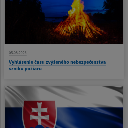
05.08.2026
Vyhlásenie času zvýšeného nebezpečenstva
vzniku požiaru