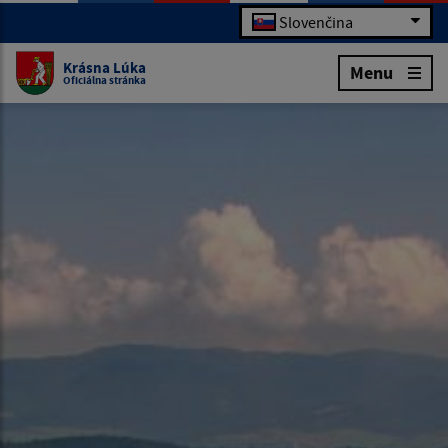
Slovenčina
Krásna Lúka
Menu
Oficiálna stránka