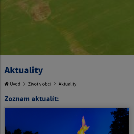
Aktuality
Úvod
Život v obci
Aktuality
Zoznam aktualít: