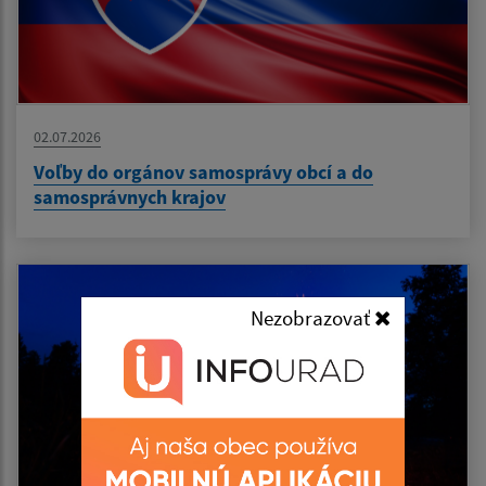
02.07.2026
Voľby do orgánov samosprávy obcí a do
samosprávnych krajov
Nezobrazovať