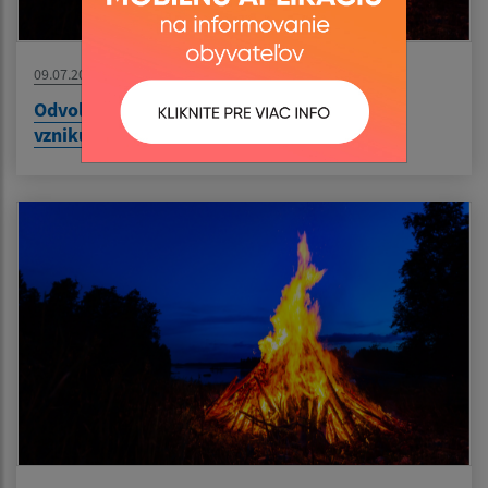
09.07.2026
Odvolanie času zvýšeného nebezpečenstva
vzniku požiaru