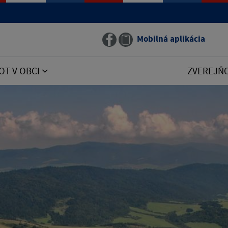
Mobilná aplikácia
OT V OBCI
ZVEREJŇ