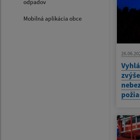
odpadov
Mobilná aplikácia obce
26.06.20
Vyhlá
zvýš
nebez
požia