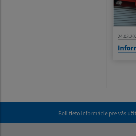
24.03.20
Infor
Boli tieto informácie pre vás už