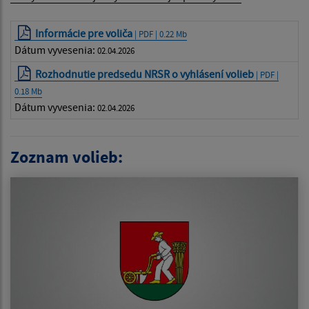
Informácie pre voliča
| PDF | 0.22 Mb
Dátum vyvesenia:
02.04.2026
Rozhodnutie predsedu NRSR o vyhlásení volieb
| PDF |
0.18 Mb
Dátum vyvesenia:
02.04.2026
Zoznam volieb: