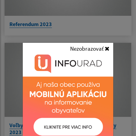
Referendum 2023
Nezobrazovať
Voľby do Národnej rady Slovenskej republiky
2023