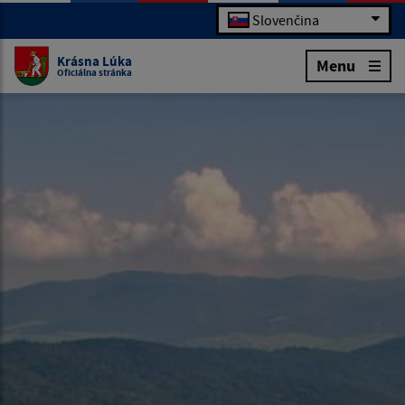
Slovenčina
Krásna Lúka
Menu
Oficiálna stránka