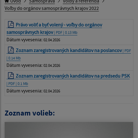
Úvod
Samospráva
Voľby a referendá
Voľby do orgánov samosprávnych krajov 2022
Právo voliť a byť volený - voľby do orgánov
samosprávnych krajov
| PDF | 0.13 Mb
Dátum vyvesenia:
02.04.2026
Zoznam zaregistrovaných kandidátov na poslancov
| PDF
| 0.14 Mb
Dátum vyvesenia:
02.04.2026
Zoznam zaregistrovaných kandidátov na predsedu PSK
| PDF | 0.1 Mb
Dátum vyvesenia:
02.04.2026
Zoznam volieb: