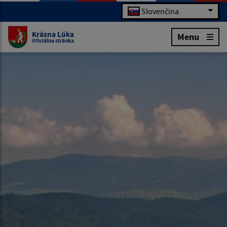
Slovenčina
Krásna Lúka
Menu
Oficiálna stránka