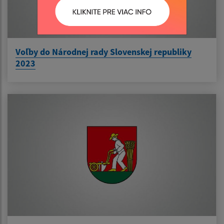
Voľby do Národnej rady Slovenskej republiky
2023