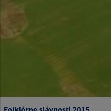
Folklórne slávnosti 2015