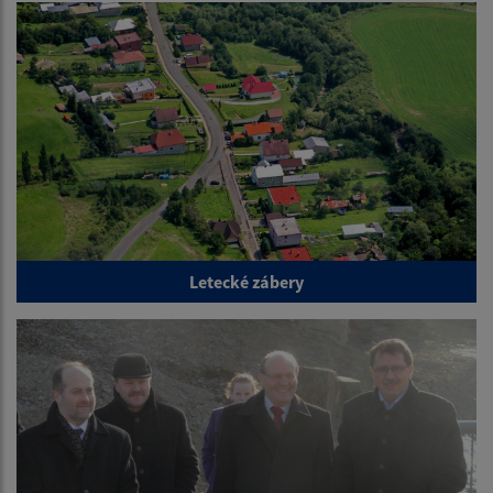
Letecké zábery