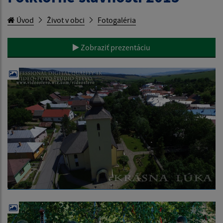
Úvod
Život v obci
Fotogaléria
Zobraziť prezentáciu