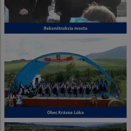
Rekonštrukcia mosta
Obec Krásna Lúka