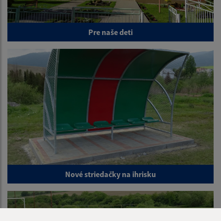
Pre naše deti
Nové striedačky na ihrisku