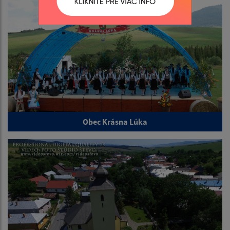
Obec Krásna Lúka