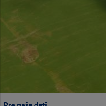
Pre naše deti