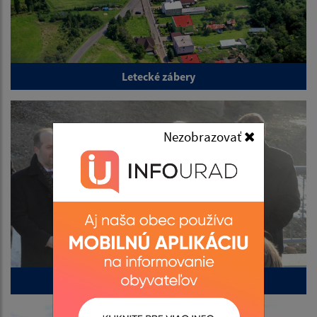
Letecké zábery
Nezobrazovať
Rekonštrukcia mosta