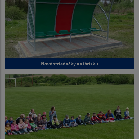
Nové striedačky na ihrisku