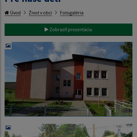
Úvod
Život v obci
Fotogaléria
Zobraziť prezentáciu