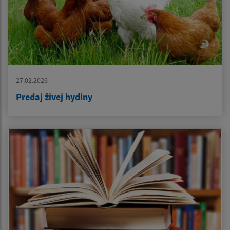
27.02.2026
Predaj živej hydiny