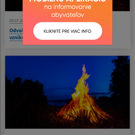
09.07.2026
Odvolanie času zvýšeného nebezpečenstva
vzniku požiaru