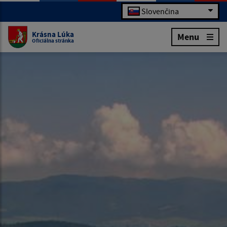
Slovenčina
Krásna Lúka
Menu
Oficiálna stránka