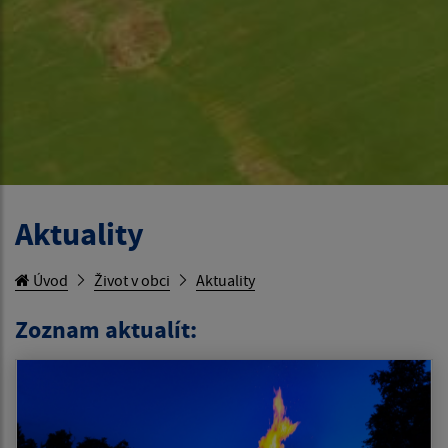
Aktuality
Úvod
Život v obci
Aktuality
Zoznam aktualít: