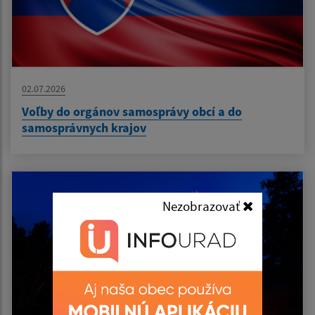
02.07.2026
Voľby do orgánov samosprávy obcí a do
samosprávnych krajov
Nezobrazovať