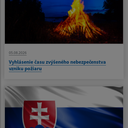
05.08.2026
Vyhlásenie času zvýšeného nebezpečenstva
vzniku požiaru